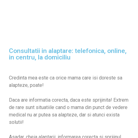
Consultatii in alaptare: telefonica, online,
in centru, la domiciliu
Credinta mea este ca orice mama care isi doreste sa
alapteze, poate!
Daca are informatia corecta, daca este sprijinita! Extrem
de rare sunt situatiile cand o mama din punct de vedere
medical nu ar putea sa alapteze, dar si atunci exista
solutii!
Asadar, cheia alaptarii: informarea corecta si sprijinul