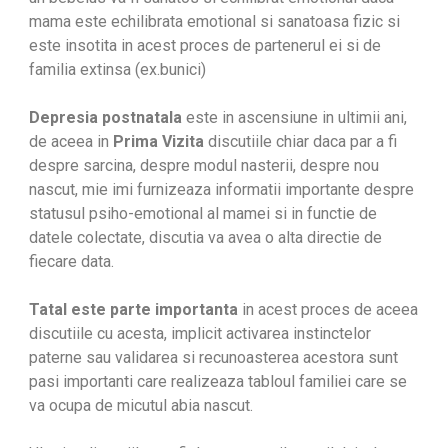
mama este echilibrata emotional si sanatoasa fizic si
este insotita in acest proces de partenerul ei si de
familia extinsa (ex.bunici)
Depresia postnatala
este in ascensiune in ultimii ani,
de aceea in
Prima Vizita
discutiile chiar daca par a fi
despre sarcina, despre modul nasterii, despre nou
nascut, mie imi furnizeaza informatii importante despre
statusul psiho-emotional al mamei si in functie de
datele colectate, discutia va avea o alta directie de
fiecare data.
Tatal este parte importanta
in acest proces de aceea
discutiile cu acesta, implicit activarea instinctelor
paterne sau validarea si recunoasterea acestora sunt
pasi importanti care realizeaza tabloul familiei care se
va ocupa de micutul abia nascut.