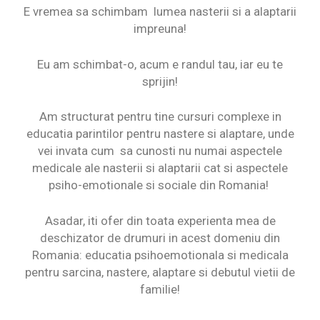
E vremea sa schimbam lumea nasterii si a alaptarii
impreuna!
Eu am schimbat-o, acum e randul tau, iar eu te
sprijin!
Am structurat pentru tine cursuri complexe in
educatia parintilor pentru nastere si alaptare, unde
vei invata cum sa cunosti nu numai aspectele
medicale ale nasterii si alaptarii cat si aspectele
psiho-emotionale si sociale din Romania!
Asadar, iti ofer din toata experienta mea de
deschizator de drumuri in acest domeniu din
Romania: educatia psihoemotionala si medicala
pentru sarcina, nastere, alaptare si debutul vietii de
familie!