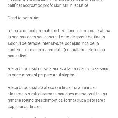
calificat acordat de profesionistii in lactatie!
Cand te pot ajuta:
-daca ai nascut prematur si bebelusul nu se poate atasa
la san sau daca nou nascutul este despartit de tine in
salonul de terapie intensiva, te pot ajuta inca de la
nastere, chiar si in maternitate (consultatie telefonica
sau online)
-daca bebelusul nu se ataseaza la san sau refuza sanul
in orice moment pe parcursul alaptarii
-daca bebelusul se ataseaza la san si ai rani sau
atasarea o simti dureroasa sau daca mamelonul tau nu
ramane rotund (neschimbat ca forma) dupa detasarea
copilului de la san