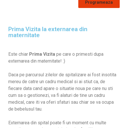
Programeaza
Prima Vizita la externarea din
maternitate
Este chiar
Prima Vizita
pe care o primesti dupa
externarea din maternitate! :)
Daca pe parcursul zilelor de spitalizare ai fost insotita
mereu de catre un cadru medical si ai stiut ca, de
fiecare data cand apare o situatie noua pe care nu sti
cum sa o gestionezi, va fi alaturi de tine un cadru
medical, care iti va oferi sfaturi sau chiar se va ocupa
de bebelusul tau.
Externarea din spital poate fi un moment cu multe