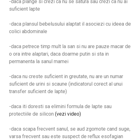
-daca plange si crezi ca nu se satura sau crezi ca nu ai
suficient lapte
-daca plansul bebelusului alaptat il asociezi cu ideea de
colici abdominale
-daca petrece timp mult la san si nu are pauze macar de
o ora intre alaptari, daca doarme putin si sta in
permanenta la sanul mamei
-daca nu creste suficient in greutate, nu are un numar
suficient de urini si scaune (indicatorul corect al unui
transfer suficient de lapte)
-daca iti doresti sa elimini formula de lapte sau
protectiile de silicon
(vezi video)
-daca scapa frecvent sanul, se aud zgomote cand suge,
varsa frecvent sau este suspect de reflux esofagian