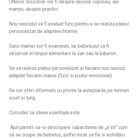
Ulterior discutiile vor fi despre nevoile copilului, ale
mamei, despre practici.
Nou nascutul va fi evaluat fizic pentru a se realiza planul
personalizat de alaptare/hranire.
Sanii mamei vor fi examinati, iar bebelusul va fi
observat in timpul alimentarii la san sau la biberon.
Se va realiza planul personalizat al fiecarui nou nascut,
adaptat fiecarei mame (fizic si psiho-emotional)
Se vor oferi informatii cu privire la asteptarile pe termen
scurt si lung.
Consider ca ideea esentiala este:
Ajut parintii sa-si descopere capacitatea de „a sti” cum
sa se ocupe de bebelus, astfel incat sa fie in echilibru