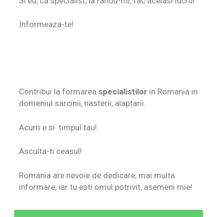
Si eu, ca specialist, la randu-mi, fac acelasi lucru!
Informeaza-te!
Contribui la formarea
specialistilor
in Romania in
domeniul sarcinii, nasterii, alaptarii.
Acum e si timpul tau!
Asculta-ti ceasul!
Romania are nevoie de dedicare, mai multa
informare, iar tu esti omul potrivit, asemeni mie!