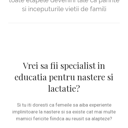
toate etapele devenirii tale ca parinte
si inceputurile vietii de famili
Vrei sa fii specialist in
educatia pentru nastere si
lactatie?
Si tu iti doresti ca femeile sa aiba experiente
implinitoare la nastere si sa existe cat mai multe
mamici fericite fiindca au reusit sa alapteze?